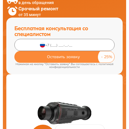
в день обращения
Срочный ремонт
от 35 минут
Бесплатная консультация со
специалистом
Оставить заявку
Нажимая на кнопку "Оставить заявку" Вы соглашаетесь c
политикой
конфиденциальности