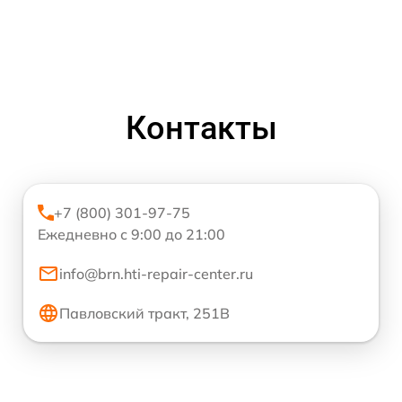
Контакты
+7 (800) 301-97-75
Ежедневно с 9:00 до 21:00
info@brn.hti-repair-center.ru
Павловский тракт, 251В