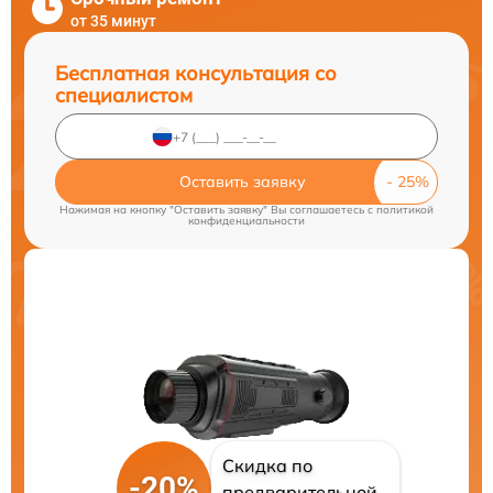
от 35 минут
Бесплатная консультация со
специалистом
Оставить заявку
Нажимая на кнопку "Оставить заявку" Вы соглашаетесь c
политикой
конфиденциальности
Скидка по
-20%
предварительной