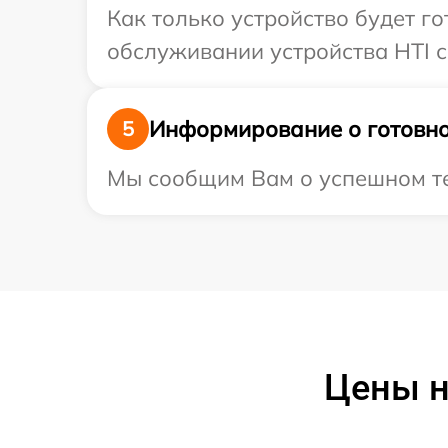
Как только устройство будет г
обслуживании устройства HTI с
Информирование о готовно
5
Мы сообщим Вам о успешном тес
Цены н