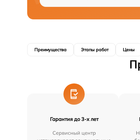
Преимущества
Этапы работ
Цены
П
Гарантия до 3-х лет
Сервисный центр
Н