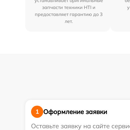
устанавливает оригинальные
бе
запчасти техники HTI и
у
предоставляет гарантию до 3
лет.
Оформление заявки
1
Оставьте заявку на сайте серв