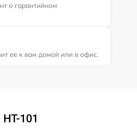
ент о гарантийном
ит ее к вам домой или в офис.
 HT-101