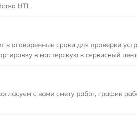
ства HTI .
 в оговоренные сроки для проверки устро
ртировку в мастерскую в сервисный центр
огласуем с вами смету работ, график раб