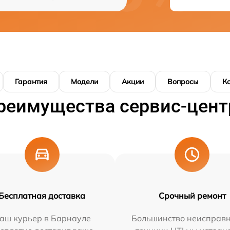
Гарантия
Модели
Акции
Вопросы
К
реимущества сервис-цент
Бесплатная доставка
Срочный ремонт
аш курьер в Барнауле
Большинство неисправн