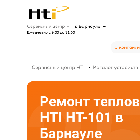
Сервисный центр HTI
в Барнауле
Ежедневно с 9:00 до 21:00
О компании
Сервисный центр HTI
Каталог устройств
Ремонт теплов
HTI HT-101 в
Барнауле