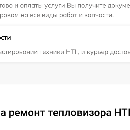
отово и оплаты услуги Вы получите докум
роком на все виды работ и запчасти.
сти
тировании техники HTI , и курьер достав
а ремонт тепловизора HTI