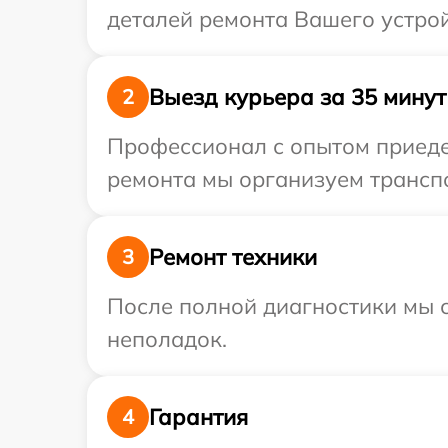
деталей ремонта Вашего устрой
Выезд курьера за 35 минут
2
Профессионал с опытом приедет
ремонта мы организуем транспо
Ремонт техники
3
После полной диагностики мы с
неполадок.
Гарантия
4