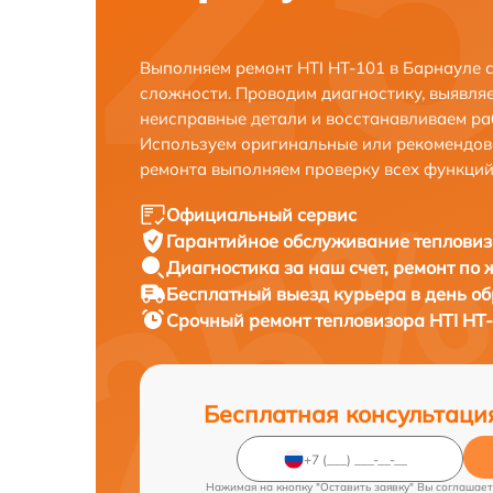
Выполняем ремонт HTI HT-101 в Барнауле 
сложности. Проводим диагностику, выявля
неисправные детали и восстанавливаем ра
Используем оригинальные или рекомендов
ремонта выполняем проверку всех функций
Официальный сервис
Гарантийное обслуживание
тепловиз
Диагностика за наш счет,
ремонт по
Бесплатный выезд курьера
в день о
Срочный ремонт
тепловизора HTI HT-
Бесплатная консультаци
Нажимая на кнопку "Оставить заявку" Вы соглашает