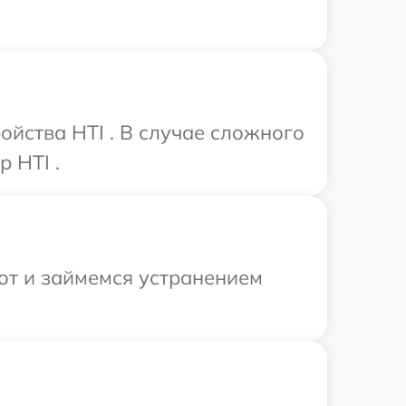
йства HTI . В случае сложного
 HTI .
от и займемся устранением