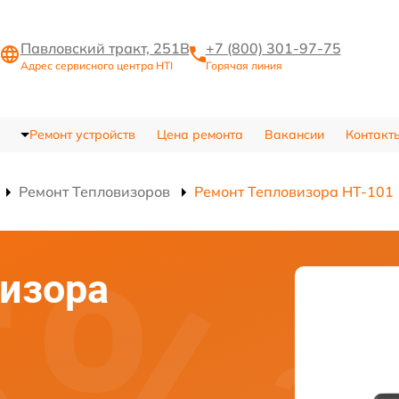
Павловский тракт, 251В
+7 (800) 301-97-75
Адрес сервисного центра HTI
Горячая линия
Ремонт устройств
Цена ремонта
Вакансии
Контакт
Ремонт Тепловизоров
Ремонт Тепловизора HT-101
изора