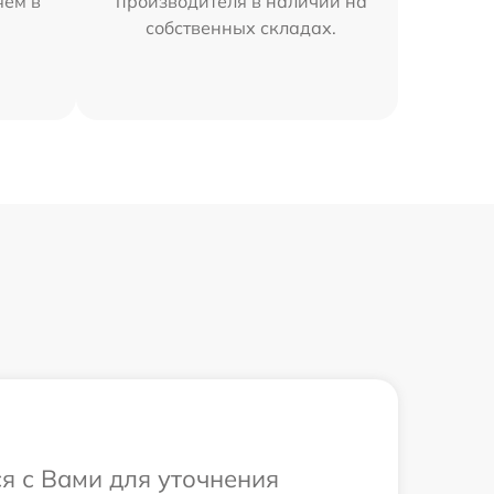
яем в
производителя в наличии на
собственных складах.
ся с Вами для уточнения