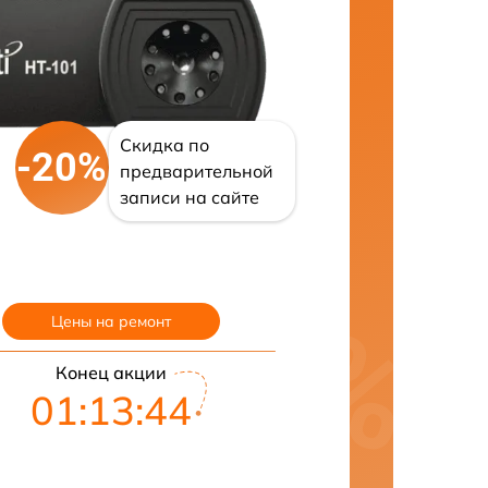
Скидка по
-20%
предварительной
записи на сайте
Цены на ремонт
Конец акции
01:13:43