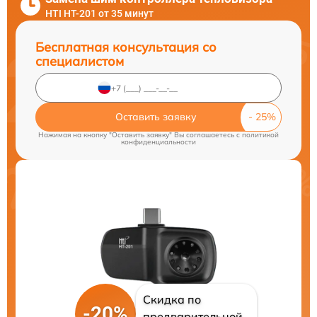
HTI HT-201 от 35 минут
Бесплатная консультация со
специалистом
Оставить заявку
Нажимая на кнопку "Оставить заявку" Вы соглашаетесь c
политикой
конфиденциальности
Скидка по
-20%
предварительной