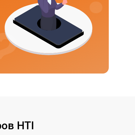
ов HTI