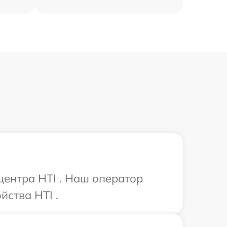
центра HTI . Наш оператор
йства HTI .