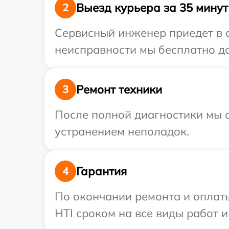
Выезд курьера за 35 минут
2
Сервисный инженер приедет в о
неисправности мы бесплатно до
Ремонт техники
3
После полной диагностики мы с
устранением неполадок.
Гарантия
4
По окончании ремонта и оплат
HTI сроком на все виды работ и