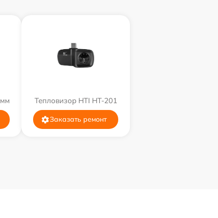
9мм
Тепловизор HTI HT-201
Заказать ремонт