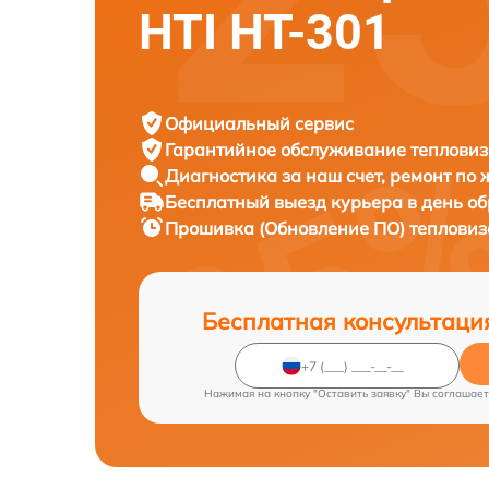
HTI HT-301
Официальный сервис
Гарантийное обслуживание
тепловиз
Диагностика за наш счет,
ремонт по
Бесплатный выезд курьера
в день о
Прошивка (Обновление ПО) теплови
Бесплатная консультаци
Нажимая на кнопку "Оставить заявку" Вы соглашает