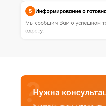
Информирование о готовно
5
Мы сообщим Вам о успешном тес
адресу.
Нужна консульта
Закажите бесплатную консультацию