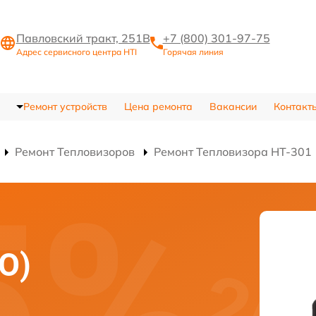
Павловский тракт, 251В
+7 (800) 301-97-75
Адрес сервисного центра HTI
Горячая линия
Ремонт устройств
Цена ремонта
Вакансии
Контакт
Ремонт Тепловизоров
Ремонт Тепловизора HT-301
О)