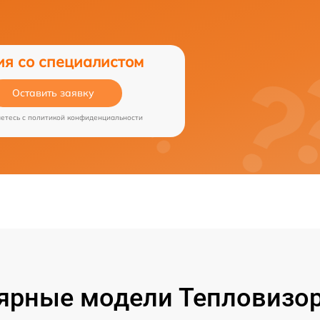
ия со специалистом
Оставить заявку
аетесь c
политикой конфиденциальности
ярные модели Тепловизор