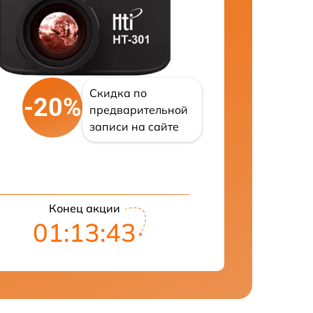
Скидка по
-20%
предварительной
записи на сайте
Конец акции
01:13:42