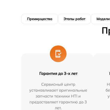
Преимущества
Этапы работ
Модели
П
Гарантия до 3-х лет
Сервисный центр
Н
устанавливает оригинальные
бе
запчасти техники HTI и
у
предоставляет гарантию до 3
лет.