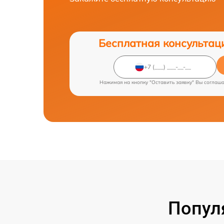
Бесплатная консультац
Нажимая на кнопку "Оставить заявку" Вы соглаш
Попул