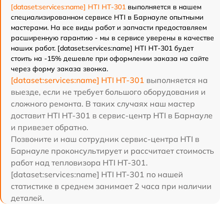
[dataset:services:name] HTI HT-301
выполняется в нашем
специализированном сервисе HTI в Барнауле опытными
мастерами. На все виды работ и запчасти предоставляем
расширенную гарантию - мы в сервисе уверены в качестве
наших работ. [dataset:services:name] HTI HT-301 будет
стоить на -15% дешевле при оформлении заказа на сайте
через форму заказа звонка.
[dataset:services:name] HTI HT-301
выполняется на
выезде, если не требует большого оборудования и
сложного ремонта. В таких случаях наш мастер
доставит HTI HT-301 в сервис-центр HTI в Барнауле
и привезет обратно.
Позвоните и наш сотрудник сервис-центра HTI в
Барнауле проконсультирует и рассчитает стоимость
работ над тепловизора HTI HT-301.
[dataset:services:name] HTI HT-301 по нашей
статистике в среднем занимает 2 часа при наличии
деталей.