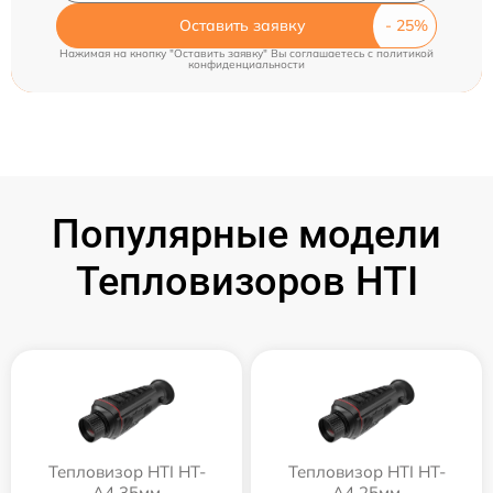
Оставить заявку
Нажимая на кнопку "Оставить заявку" Вы соглашаетесь c
политикой
конфиденциальности
Популярные модели
Тепловизоров HTI
Тепловизор HTI HT-
Тепловизор HTI HT-
A4 35мм
A4 25мм