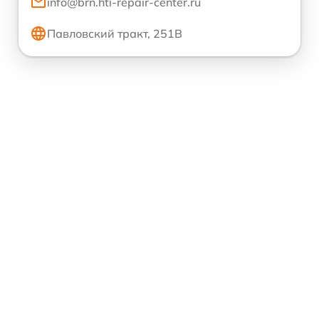
info@brn.hti-repair-center.ru
Павловский тракт, 251В