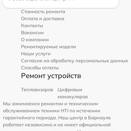
Стоимость ремонта
Оплата и доставка
Контакты
Вакансии
О компании
Ремонтируемые модели
Наши услуги
Согласие на обработку персональных данных
Способы оплаты
Ремонт устройств
Тепловизоров
Цифровых
монокуляров
Мы занимаемся ремонтом и техническим
обслуживанием техники HTI по истечении
гарантийного периода. Наш центр в Барнауле
работает независимо и не имеет официальной