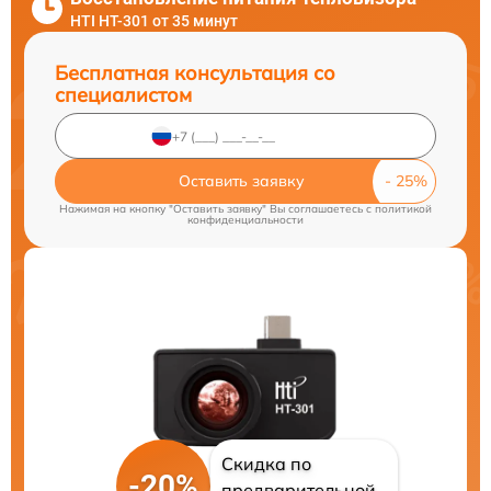
HTI HT-301 от 35 минут
Бесплатная консультация со
специалистом
Оставить заявку
Нажимая на кнопку "Оставить заявку" Вы соглашаетесь c
политикой
конфиденциальности
Скидка по
-20%
предварительной