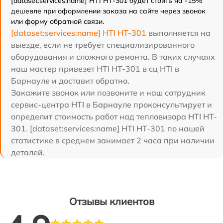
[dataset:services:name] HTI HT-301 будет стоить на -15%
дешевле при оформлении заказа на сайте через звонок
или форму обратной связи.
[dataset:services:name] HTI HT-301
выполняется на
выезде, если не требует специализированного
оборудования и сложного ремонта. В таких случаях
наш мастер привезет HTI HT-301 в сц HTI в
Барнауле и доставит обратно.
Закажите звонок или позвоните и наш сотрудник
сервис-центра HTI в Барнауле проконсультирует и
определит стоимость работ над тепловизора HTI HT-
301. [dataset:services:name] HTI HT-301 по нашей
статистике в среднем занимает 2 часа при наличии
деталей.
Отзывы клиентов