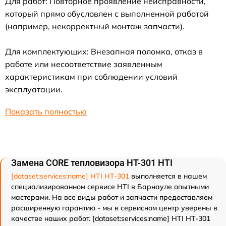
Для работ: Повторное проявление неисправности,
который прямо обусловлен с выполненной работой
(например, некорректный монтаж запчасти).
Для комплектующих: Внезапная поломка, отказ в
работе или несоответствие заявленным
характеристикам при соблюдении условий
эксплуатации.
Показать полностью
Замена CORE тепловизора HT-301 HTI
[dataset:services:name] HTI HT-301
выполняется в нашем
специализированном сервисе HTI в Барнауле опытными
мастерами. На все виды работ и запчасти предоставляем
расширенную гарантию - мы в сервисном центр уверены в
качестве наших работ. [dataset:services:name] HTI HT-301