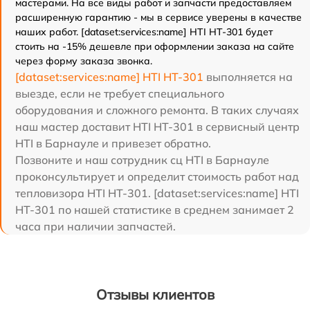
мастерами. На все виды работ и запчасти предоставляем
расширенную гарантию - мы в сервисе уверены в качестве
наших работ. [dataset:services:name] HTI HT-301 будет
стоить на -15% дешевле при оформлении заказа на сайте
через форму заказа звонка.
[dataset:services:name] HTI HT-301
выполняется на
выезде, если не требует специального
оборудования и сложного ремонта. В таких случаях
наш мастер доставит HTI HT-301 в сервисный центр
HTI в Барнауле и привезет обратно.
Позвоните и наш сотрудник сц HTI в Барнауле
проконсультирует и определит стоимость работ над
тепловизора HTI HT-301. [dataset:services:name] HTI
HT-301 по нашей статистике в среднем занимает 2
часа при наличии запчастей.
Отзывы клиентов