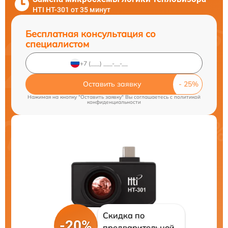
HTI HT-301 от 35 минут
Бесплатная консультация со
специалистом
Оставить заявку
Нажимая на кнопку "Оставить заявку" Вы соглашаетесь c
политикой
конфиденциальности
Скидка по
-20%
предварительной