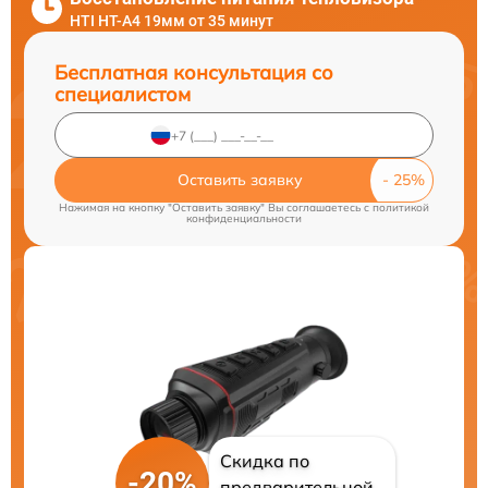
HTI HT-A4 19мм от 35 минут
Бесплатная консультация со
специалистом
Оставить заявку
Нажимая на кнопку "Оставить заявку" Вы соглашаетесь c
политикой
конфиденциальности
Скидка по
-20%
предварительной