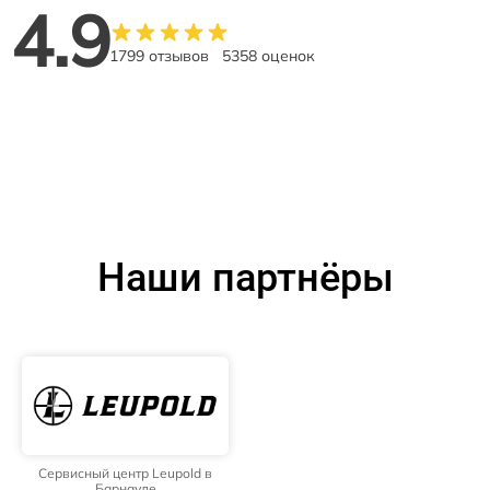
4.9
1799 отзывов
5358 оценок
Наши партнёры
Сервисный центр Leupold в
Барнауле