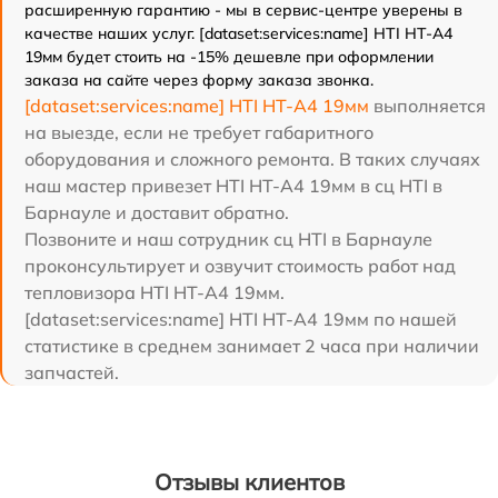
расширенную гарантию - мы в сервис-центре уверены в
качестве наших услуг. [dataset:services:name] HTI HT-A4
19мм будет стоить на -15% дешевле при оформлении
заказа на сайте через форму заказа звонка.
[dataset:services:name] HTI HT-A4 19мм
выполняется
на выезде, если не требует габаритного
оборудования и сложного ремонта. В таких случаях
наш мастер привезет HTI HT-A4 19мм в сц HTI в
Барнауле и доставит обратно.
Позвоните и наш сотрудник сц HTI в Барнауле
проконсультирует и озвучит стоимость работ над
тепловизора HTI HT-A4 19мм.
[dataset:services:name] HTI HT-A4 19мм по нашей
статистике в среднем занимает 2 часа при наличии
запчастей.
Отзывы клиентов