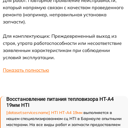
Для работ: Повторное проявление неисправности,
который напрямую связан с качеством проведенного
ремонта (например, неправильная установка
запчасти).
Для комплектующих: Преждевременный выход из
строя, утрата работоспособности или несоответствие
заявленным характеристикам при соблюдении
условий эксплуатации.
Показать полностью
Восстановление питания тепловизора HT-A4
19мм HTI
[dataset:services:name] HTI HT-A4 19мм
выполняется в
нашем специализированном сц HTI в Барнауле опытными
мастерами. На все виды работ и запчасти предоставляем