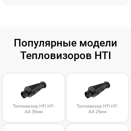
Популярные модели
Тепловизоров HTI
Тепловизор HTI HT-
Тепловизор HTI HT-
A4 35мм
A4 25мм