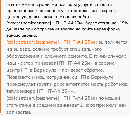
опытными мастерами. На все виды услуг и запчасти
предоставляем расширенную гарантию - мы в сервис-
центре уверены в качестве наших работ.
[dataset:services:name] HTI HT-A4 25мм будет стоить на -15%
дешевле при оформлении заказа на сайте через форму
заказа звонка.
[dataset:services:name] HTI HT-A4 25мм
выполняется
на выезде, если не требует специального
оборудования и сложного ремонта. В таких случаях
наш мастер привезет HTI HT-A4 25мм в сервис-
центр HTI в Барнауле и привезет обратно.
Позвоните и наш сотрудник сц HTI в Барнауле
проконсультирует и рассчитает стоимость работ над
тепловизора HTI HT-A4 25мм.
[dataset:services:name] HTI HT-A4 25мм по нашей
статистике в среднем занимает 2 часа при наличии
запчастей.