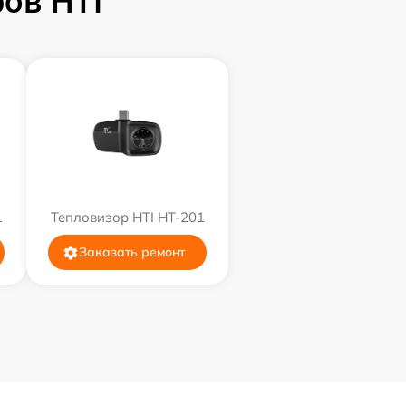
ов HTI
1
Тепловизор HTI HT-201
Заказать ремонт