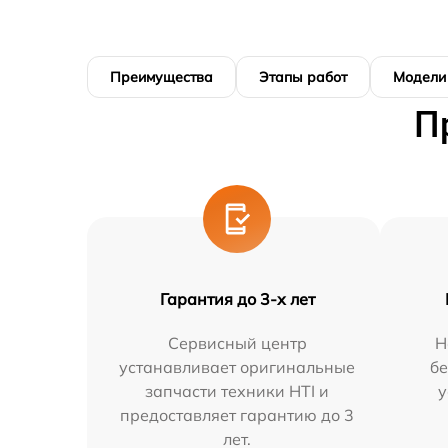
Преимущества
Этапы работ
Модели
П
Гарантия до 3-х лет
Сервисный центр
Н
устанавливает оригинальные
бе
запчасти техники HTI и
у
предоставляет гарантию до 3
лет.