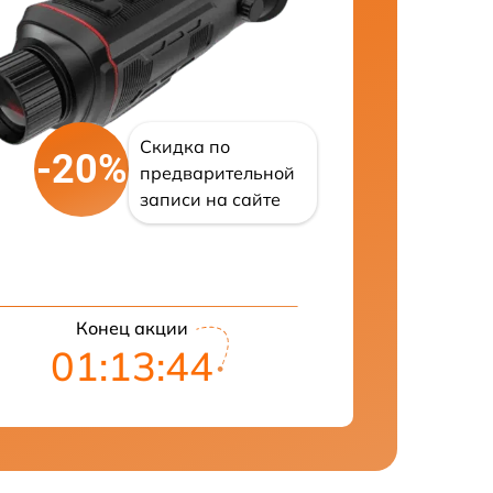
Скидка по
-20%
предварительной
записи на сайте
Конец акции
01:13:43