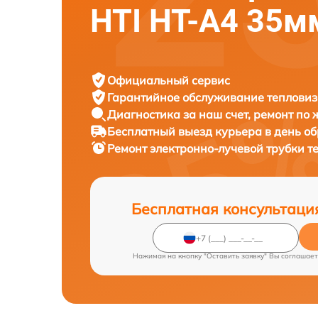
HTI HT-A4 35м
Официальный сервис
Гарантийное обслуживание
тепловиз
Диагностика за наш счет,
ремонт по
Бесплатный выезд курьера
в день о
Ремонт электронно-лучевой трубки 
Бесплатная консультаци
Нажимая на кнопку "Оставить заявку" Вы соглашает