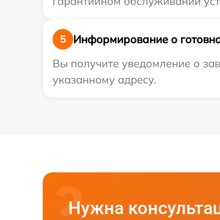
гарантийном обслуживании устр
Информирование о готовно
5
Вы получите уведомление о зав
указанному адресу.
Нужна консульта