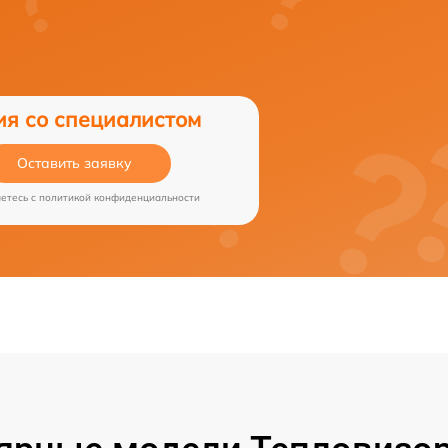
ия со специалистом
Оставить заявку
аетесь c
политикой конфиденциальности