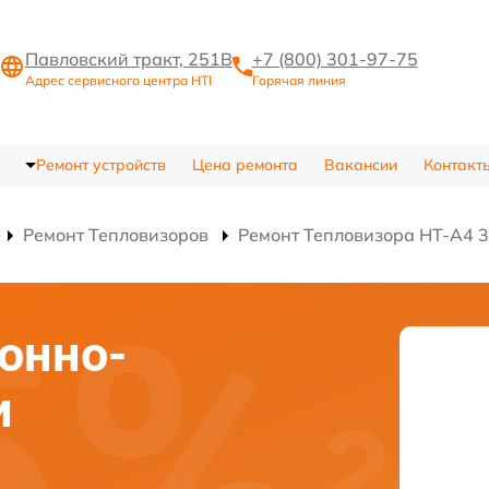
Павловский тракт, 251В
+7 (800) 301-97-75
Адрес сервисного центра HTI
Горячая линия
Ремонт устройств
Цена ремонта
Вакансии
Контакт
Ремонт Тепловизоров
Ремонт Тепловизора HT-A4 
онно-
и