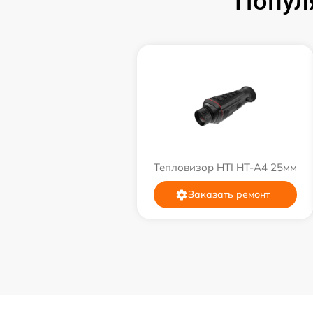
Попул
Тепловизор HTI HT-A4 25мм
Заказать ремонт