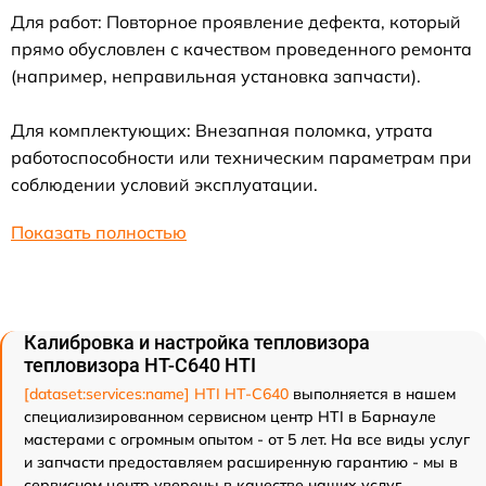
Для работ: Повторное проявление дефекта, который
прямо обусловлен с качеством проведенного ремонта
(например, неправильная установка запчасти).
Для комплектующих: Внезапная поломка, утрата
работоспособности или техническим параметрам при
соблюдении условий эксплуатации.
Показать полностью
Калибровка и настройка тепловизора
тепловизора HT-C640 HTI
[dataset:services:name] HTI HT-C640
выполняется в нашем
специализированном сервисном центр HTI в Барнауле
мастерами с огромным опытом - от 5 лет. На все виды услуг
и запчасти предоставляем расширенную гарантию - мы в
сервисном центр уверены в качестве наших услуг.