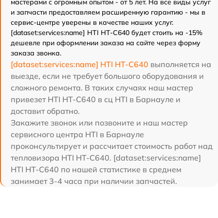
мастерами с огромным опытом - от 5 лет. На все виды услуг
и запчасти предоставляем расширенную гарантию - мы в
сервис-центре уверены в качестве наших услуг.
[dataset:services:name] HTI HT-C640 будет стоить на -15%
дешевле при оформлении заказа на сайте через форму
заказа звонка.
[dataset:services:name] HTI HT-C640
выполняется на
выезде, если не требует большого оборудования и
сложного ремонта. В таких случаях наш мастер
привезет HTI HT-C640 в сц HTI в Барнауле и
доставит обратно.
Закажите звонок или позвоните и наш мастер
сервисного центра HTI в Барнауле
проконсультирует и рассчитает стоимость работ над
тепловизора HTI HT-C640. [dataset:services:name]
HTI HT-C640 по нашей статистике в среднем
занимает 3-4 часа при наличии запчастей.