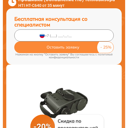
HTI HT-C640 от 35 минут
Бесплатная консультация со
специалистом
Оставить заявку
Нажимая на кнопку "Оставить заявку" Вы соглашаетесь c
политикой
конфиденциальности
Скидка по
-20%
предварительной