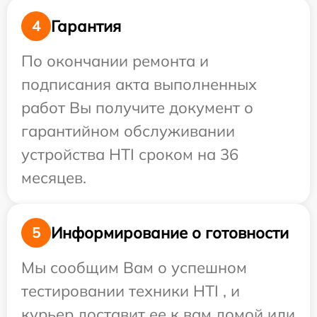
Гарантия
4
По окончании ремонта и
подписания акта выполненных
работ Вы получите документ о
гарантийном обслуживании
устройства HTI сроком на 36
месяцев.
Информирование о готовности
5
Мы сообщим Вам о успешном
тестировании техники HTI , и
курьер доставит ее к вам домой или