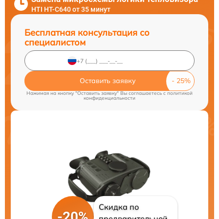
HTI HT-C640 от 35 минут
Бесплатная консультация со
специалистом
Оставить заявку
Нажимая на кнопку "Оставить заявку" Вы соглашаетесь c
политикой
конфиденциальности
Скидка по
-20%
предварительной