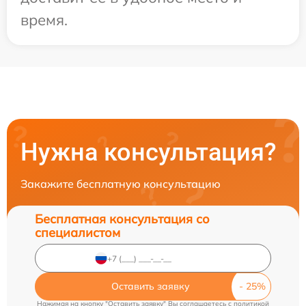
время.
Нужна консультация?
Закажите бесплатную консультацию
Бесплатная консультация со
специалистом
Оставить заявку
Нажимая на кнопку "Оставить заявку" Вы соглашаетесь c
политикой