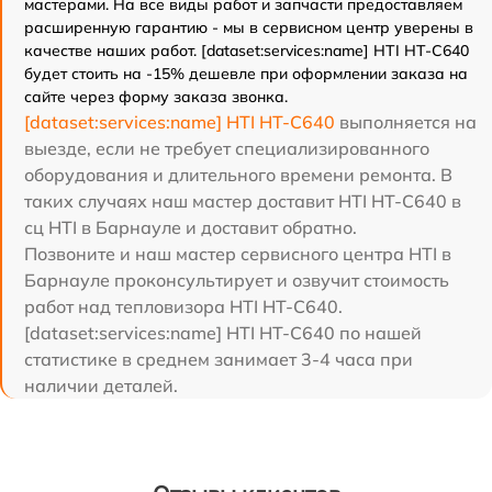
мастерами. На все виды работ и запчасти предоставляем
расширенную гарантию - мы в сервисном центр уверены в
качестве наших работ. [dataset:services:name] HTI HT-C640
будет стоить на -15% дешевле при оформлении заказа на
сайте через форму заказа звонка.
[dataset:services:name] HTI HT-C640
выполняется на
выезде, если не требует специализированного
оборудования и длительного времени ремонта. В
таких случаях наш мастер доставит HTI HT-C640 в
сц HTI в Барнауле и доставит обратно.
Позвоните и наш мастер сервисного центра HTI в
Барнауле проконсультирует и озвучит стоимость
работ над тепловизора HTI HT-C640.
[dataset:services:name] HTI HT-C640 по нашей
статистике в среднем занимает 3-4 часа при
наличии деталей.