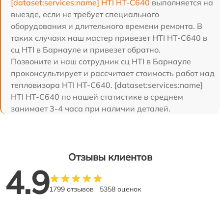
[dataset:services:name] HTI HT-C640
выполняется на
выезде, если не требует специального
оборудования и длительного времени ремонта. В
таких случаях наш мастер привезет HTI HT-C640 в
сц HTI в Барнауле и привезет обратно.
Позвоните и наш сотрудник сц HTI в Барнауле
проконсультирует и рассчитает стоимость работ над
тепловизора HTI HT-C640. [dataset:services:name]
HTI HT-C640 по нашей статистике в среднем
занимает 3-4 часа при наличии деталей.
Отзывы клиентов
4.9
1799 отзывов
5358 оценок