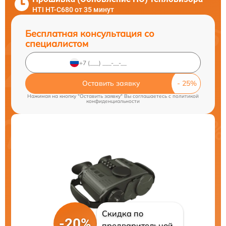
HTI HT-C680 от 35 минут
Бесплатная консультация со
специалистом
Оставить заявку
Нажимая на кнопку "Оставить заявку" Вы соглашаетесь c
политикой
конфиденциальности
Скидка по
-20%
предварительной