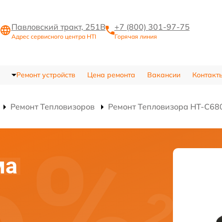
Павловский тракт, 251В
+7 (800) 301-97-75
Адрес сервисного центра HTI
Горячая линия
Ремонт устройств
Цена ремонта
Вакансии
Контакт
Ремонт Тепловизоров
Ремонт Тепловизора HT-C68
ма