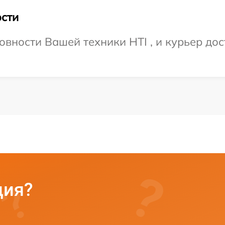
сти
вности Вашей техники HTI , и курьер дос
ция?