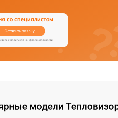
ия со специалистом
Оставить заявку
аетесь c
политикой конфиденциальности
ярные модели Тепловизор