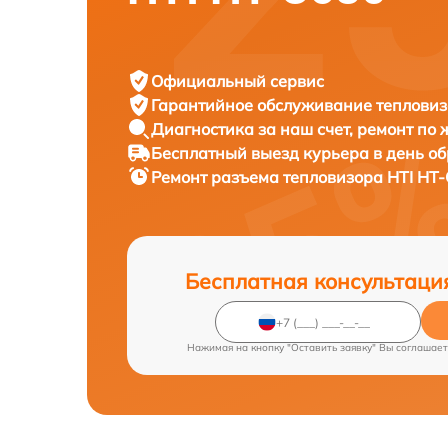
Официальный сервис
Гарантийное обслуживание
тепловиз
Диагностика за наш счет,
ремонт по
Бесплатный выезд курьера
в день о
Ремонт разъема тепловизора
HTI HT-
Бесплатная консультаци
Нажимая на кнопку "Оставить заявку" Вы соглашает