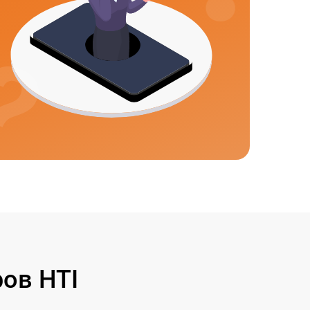
ов HTI