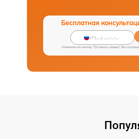
Бесплатная консультац
Нажимая на кнопку "Оставить заявку" Вы соглаш
Попул