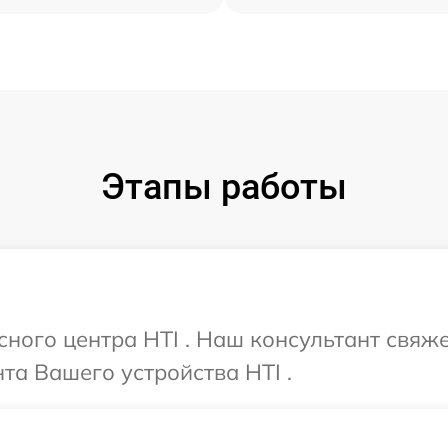
Этапы работы
сного центра HTI . Наш консультант свяж
а Вашего устройства HTI .