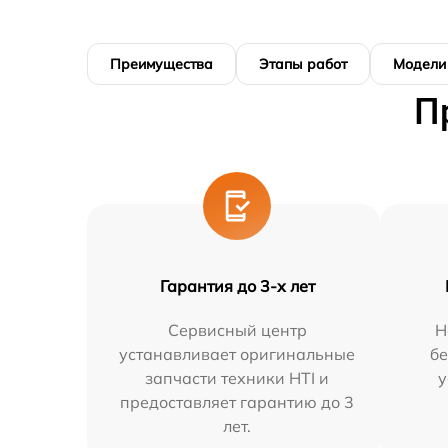
Преимущества
Этапы работ
Модели
П
Гарантия до 3-х лет
Сервисный центр
Н
устанавливает оригинальные
бе
запчасти техники HTI и
у
предоставляет гарантию до 3
лет.