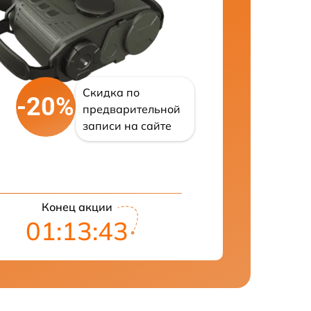
Скидка по
-20%
предварительной
записи на сайте
Конец акции
01:13:42