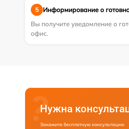
Информирование о готовно
5
Вы получите уведомление о гото
офис.
Нужна консульта
Закажите бесплатную консультацию