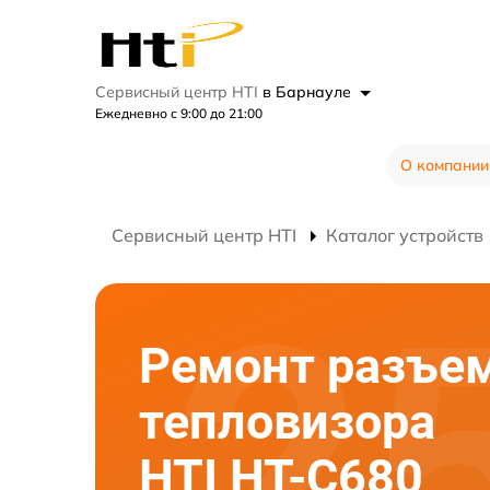
Сервисный центр HTI
в Барнауле
Ежедневно с 9:00 до 21:00
О компании
Сервисный центр HTI
Каталог устройств
Ремонт разъе
тепловизора
HTI HT-C680