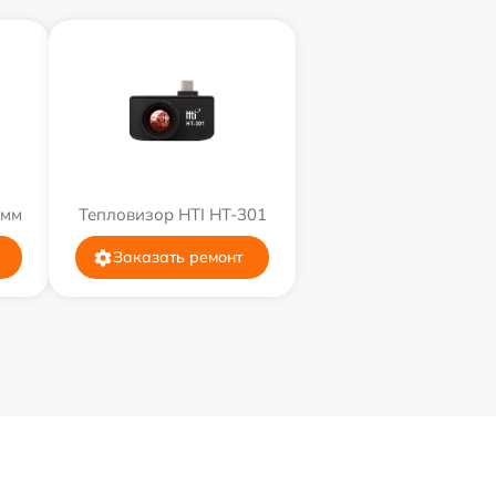
9мм
Тепловизор HTI HT-301
Заказать ремонт