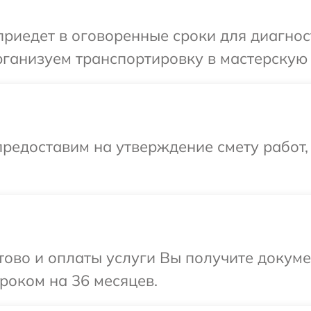
иедет в оговоренные сроки для диагност
ганизуем транспортировку в мастерскую в
редоставим на утверждение смету работ,
отово и оплаты услуги Вы получите докум
роком на 36 месяцев.