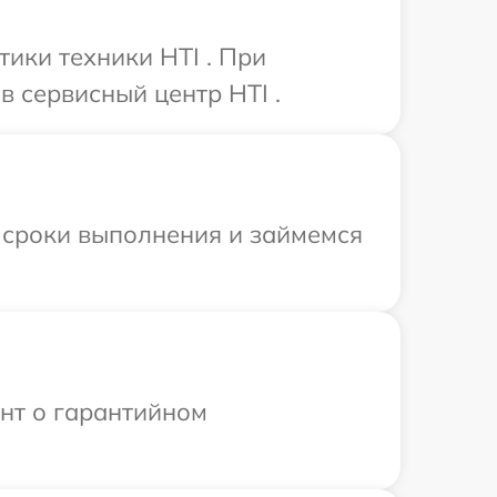
ики техники HTI . При
 сервисный центр HTI .
 сроки выполнения и займемся
ент о гарантийном