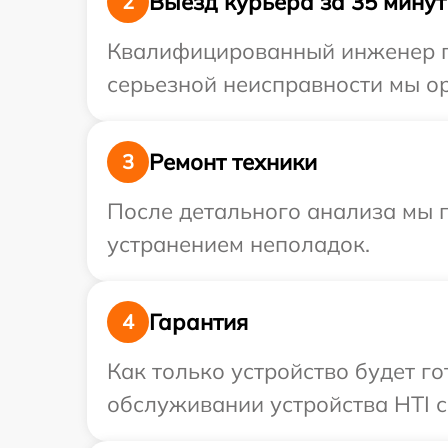
Выезд курьера за 35 минут
2
Квалифицированный инженер пр
серьезной неисправности мы ор
Ремонт техники
3
После детального анализа мы п
устранением неполадок.
Гарантия
4
Как только устройство будет г
обслуживании устройства HTI с