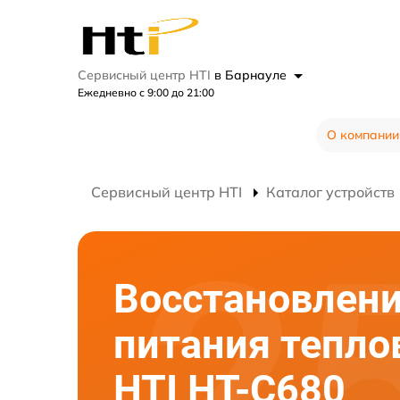
Сервисный центр HTI
в Барнауле
Ежедневно с 9:00 до 21:00
О компании
Сервисный центр HTI
Каталог устройств
Восстановлен
питания тепло
HTI HT-C680