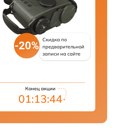
Скидка по
-20%
предварительной
записи на сайте
Конец акции
01:13:43