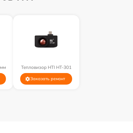
9мм
Тепловизор HTI HT-301
Заказать ремонт