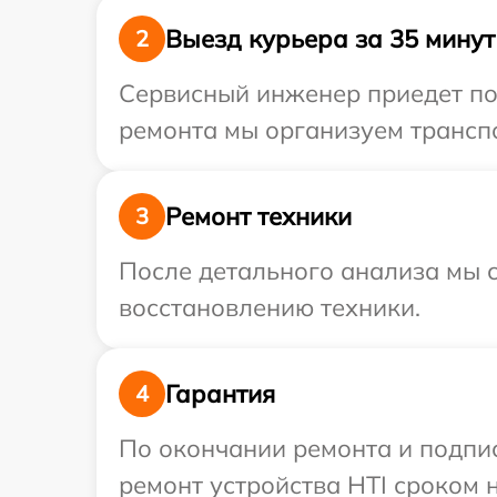
Выезд курьера за 35 минут
2
Сервисный инженер приедет по 
ремонта мы организуем транспо
Ремонт техники
3
После детального анализа мы с
восстановлению техники.
Гарантия
4
По окончании ремонта и подпи
ремонт устройства HTI сроком н