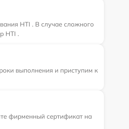
ания HTI . В случае сложного
 HTI .
сроки выполнения и приступим к
ите фирменный сертификат на