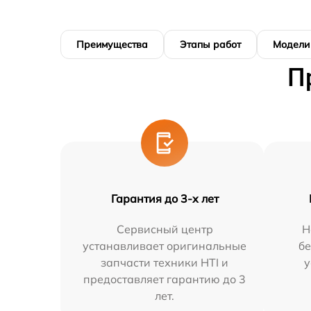
Преимущества
Этапы работ
Модели
П
Гарантия до 3-х лет
Сервисный центр
Н
устанавливает оригинальные
бе
запчасти техники HTI и
у
предоставляет гарантию до 3
лет.