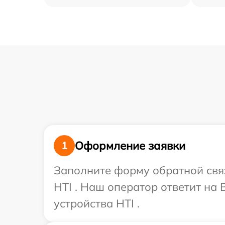
Оформление заявки
1
Заполните форму обратной связ
HTI . Наш оператор ответит на
устройства HTI .