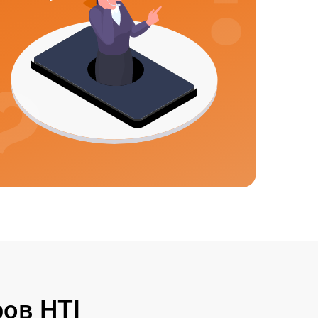
ов HTI