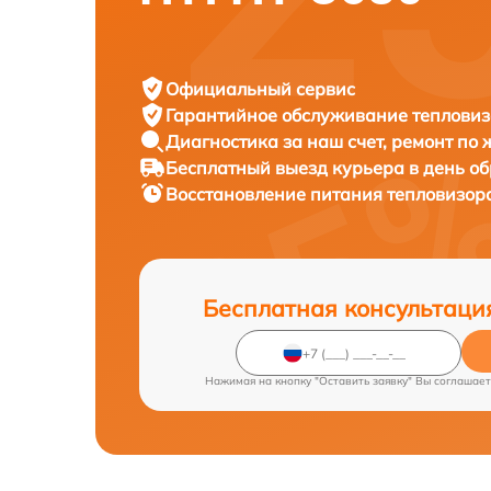
Официальный сервис
Гарантийное обслуживание
тепловиз
Диагностика за наш счет,
ремонт по
Бесплатный выезд курьера
в день о
Восстановление питания тепловизор
Бесплатная консультаци
Нажимая на кнопку "Оставить заявку" Вы соглашает