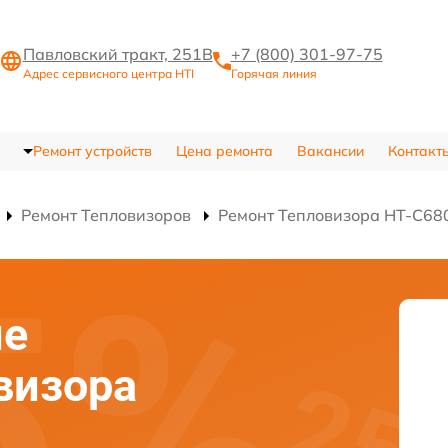
Павловский тракт, 251В
+7 (800) 301-97-75
Адрес сервисного центра HTI
Горячая линия
Ремонт устройств
Цена ремонта
Вакансии
Контакт
Ремонт Тепловизоров
Ремонт Тепловизора HT-C68
ие
визора