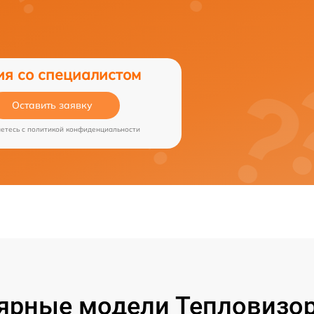
ия со специалистом
Оставить заявку
аетесь c
политикой конфиденциальности
ярные модели Тепловизор