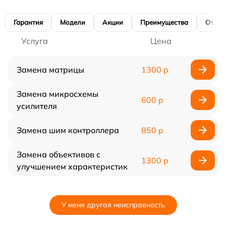
Гарантия
Модели
Акции
Преимущества
Отзы
Услуга
Цена
Замена матрицы
1300 р
Замена микросхемы
600 р
усилителя
Замена шим контроллера
850 р
Замена объективов с
1300 р
улучшением характеристик
У меня другая неисправность