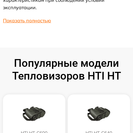
характеристикам при соблюдении условий
эксплуатации.
Показать полностью
Популярные модели
Тепловизоров HTI HT
HTI HT-C600
HTI HT-C640