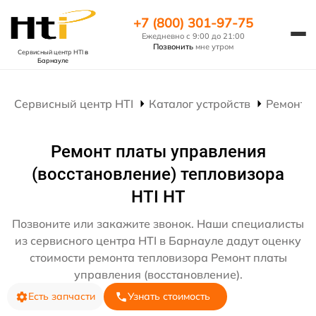
+7 (800) 301-97-75
Ежедневно с 9:00 до 21:00
Позвонить
мне утром
Сервисный центр HTI
в
Барнауле
Сервисный центр HTI
Каталог устройств
Ремонт 
Ремонт платы управления
(восстановление) тепловизора
HTI HT
Позвоните или закажите звонок. Наши специалисты
из сервисного центра HTI в Барнауле дадут оценку
стоимости ремонта тепловизора Ремонт платы
управления (восстановление).
Есть запчасти
Узнать стоимость