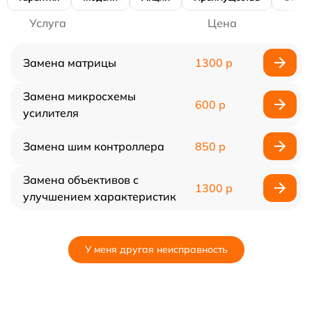
Услуга
Цена
Замена матрицы
1300 р
Замена микросхемы
600 р
усилителя
Замена шим контроллера
850 р
Замена объективов с
1300 р
улучшением характеристик
У меня другая неисправность