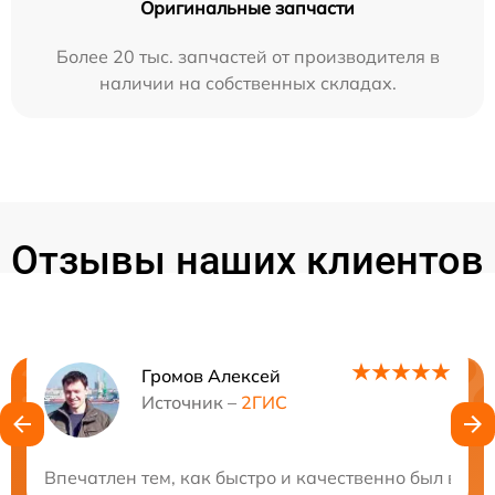
Оригинальные запчасти
Более 20 тыс. запчастей от производителя в
наличии на собственных складах.
Отзывы наших клиентов
Громов Алексей
Нужна консультация?
Источник –
2ГИС
Закажите бесплатную консультацию
Впечатлен тем, как быстро и качественно был выпо