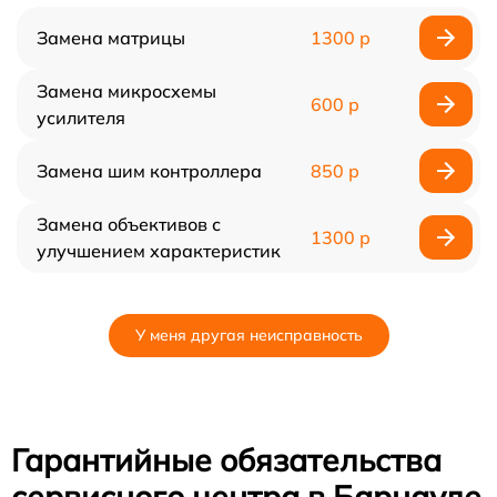
Замена матрицы
1300 р
Замена микросхемы
600 р
усилителя
Замена шим контроллера
850 р
Замена объективов с
1300 р
улучшением характеристик
У меня другая неисправность
Гарантийные обязательства
сервисного центра в Барнауле