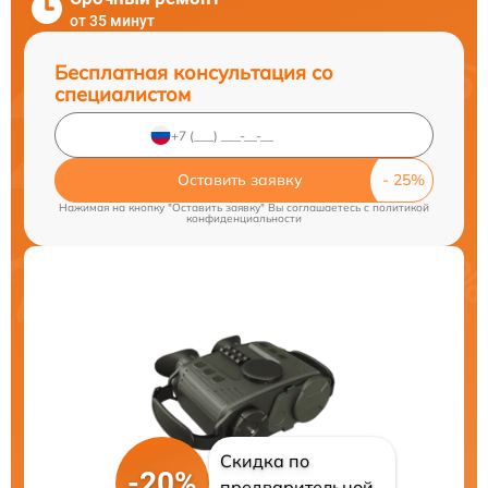
от 35 минут
Бесплатная консультация со
специалистом
Оставить заявку
Нажимая на кнопку "Оставить заявку" Вы соглашаетесь c
политикой
конфиденциальности
Скидка по
-20%
предварительной