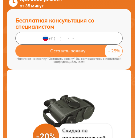
от 35 минут
Бесплатная консультация со
специалистом
Оставить заявку
Нажимая на кнопку "Оставить заявку" Вы соглашаетесь c
политикой
конфиденциальности
Скидка по
-20%
предварительной