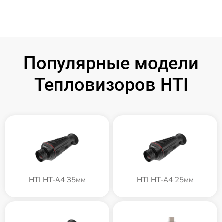
Популярные модели
Тепловизоров HTI
HTI HT-A4 35мм
HTI HT-A4 25мм