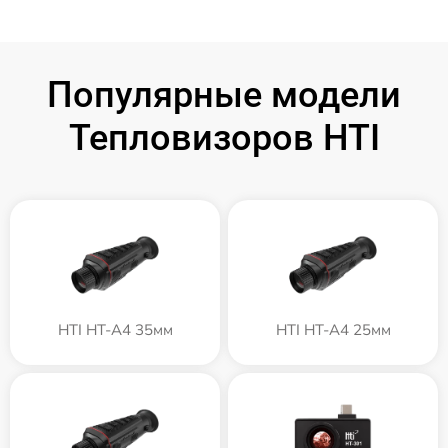
Популярные модели
Тепловизоров HTI
HTI HT-A4 35мм
HTI HT-A4 25мм