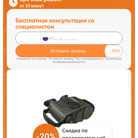
от 35 минут
Бесплатная консультация со
специалистом
Оставить заявку
Нажимая на кнопку "Оставить заявку" Вы соглашаетесь c
политикой
конфиденциальности
Скидка по
-20%
предварительной